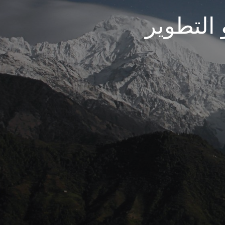
 التطوير