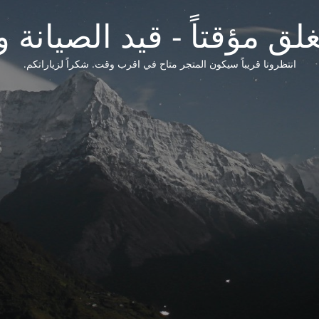
لق مؤقتاً - قيد الصيانة و
انتظرونا قريباً سيكون المتجر متاح في اقرب وقت. شكراً لزياراتكم.