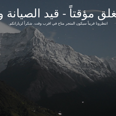
لق مؤقتاً - قيد الصيانة و
انتظرونا قريباً سيكون المتجر متاح في اقرب وقت. شكراً لزياراتكم.