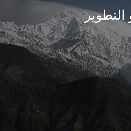
 التطوير