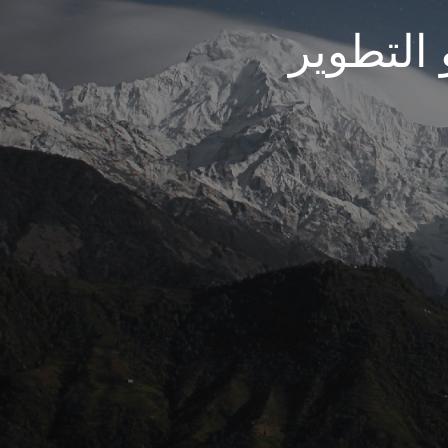
 التطوير