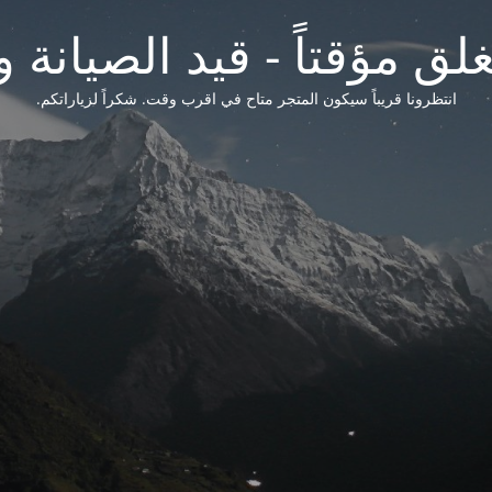
لق مؤقتاً - قيد الصيانة و
انتظرونا قريباً سيكون المتجر متاح في اقرب وقت. شكراً لزياراتكم.