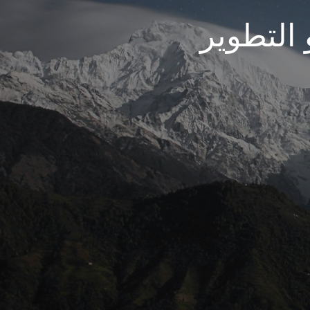
 التطوير