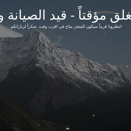
لق مؤقتاً - قيد الصيانة و
انتظرونا قريباً سيكون المتجر متاح في اقرب وقت. شكراً لزياراتكم.