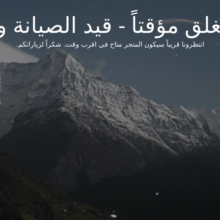
لق مؤقتاً - قيد الصيانة و
انتظرونا قريباً سيكون المتجر متاح في اقرب وقت. شكراً لزياراتكم.