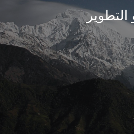
 التطوير