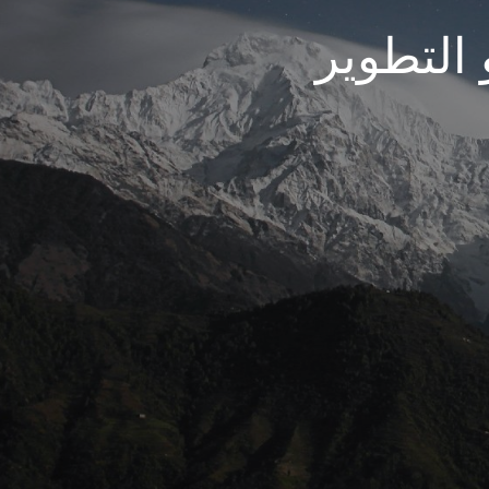
 التطوير