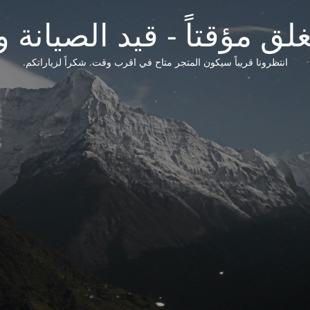
لق مؤقتاً - قيد الصيانة و
انتظرونا قريباً سيكون المتجر متاح في اقرب وقت. شكراً لزياراتكم.