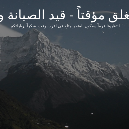
لق مؤقتاً - قيد الصيانة و
انتظرونا قريباً سيكون المتجر متاح في اقرب وقت. شكراً لزياراتكم.