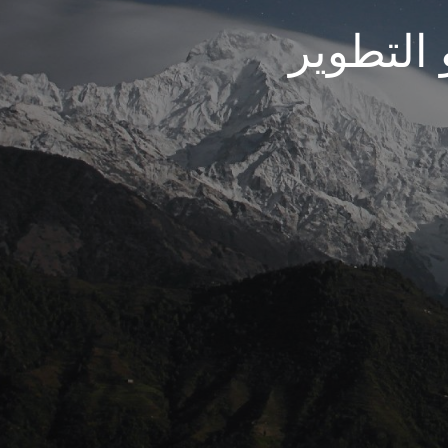
 التطوير