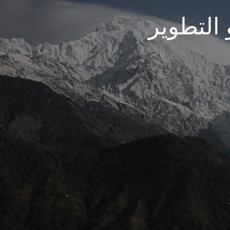
 التطوير