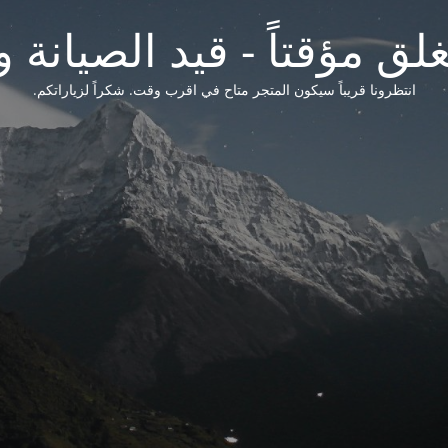
لق مؤقتاً - قيد الصيانة و
انتظرونا قريباً سيكون المتجر متاح في اقرب وقت. شكراً لزياراتكم.