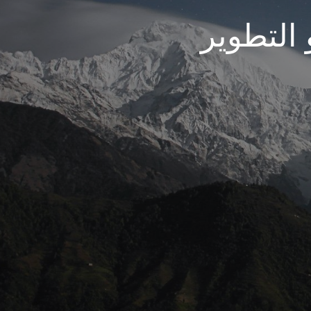
 التطوير