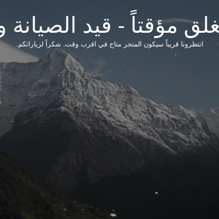
لق مؤقتاً - قيد الصيانة و
انتظرونا قريباً سيكون المتجر متاح في اقرب وقت. شكراً لزياراتكم.