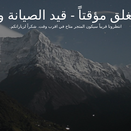
لق مؤقتاً - قيد الصيانة و
انتظرونا قريباً سيكون المتجر متاح في اقرب وقت. شكراً لزياراتكم.