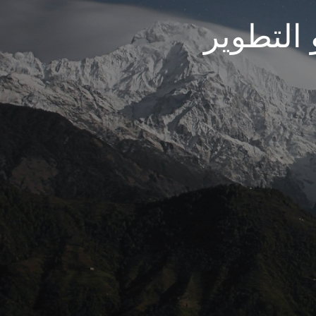
 التطوير